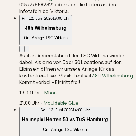
01573/6582321 oder über die Listen an den
Infotafeln bei Viktoria.
Fr., 12. Juni 2026
19:00 Uhr
48h Wilhelmsburg
Ort:
Anlage TSC Viktoria
Auch in diesem Jahr ist der TSC Viktoria wieder
dabei: Als eine von über 50 Locations auf den
Elbinseln öffnen wir unsere Anlage für das
kostenfreie Live-Musik-Festival
48H WIlhelmsburg
.
Kommt vorbei – Eintritt frei!
19.00 Uhr -
Mhon
21.00 Uhr -
Mouldable Glue
Sa., 13. Juni 2026
14:00 Uhr
Heimspiel Herren 50 vs TuS Hamburg
Ort:
Anlage TSC Viktoria