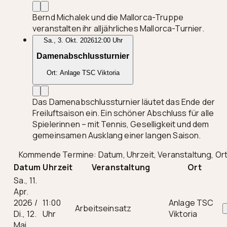
Bernd Michalek und die Mallorca-Truppe
veranstalten ihr alljährliches Mallorca-Turnier.
Sa., 3. Okt. 2026
12:00 Uhr
Damenabschlussturnier
Ort:
Anlage TSC Viktoria
Das Damenabschlussturnier läutet das Ende der
Freiluftsaison ein. Ein schöner Abschluss für alle
Spielerinnen – mit Tennis, Geselligkeit und dem
gemeinsamen Ausklang einer langen Saison.
Kommende Termine: Datum, Uhrzeit, Veranstaltung, Or
Datum
Uhrzeit
Veranstaltung
Ort
Sa., 11.
Apr.
2026 /
11:00
Anlage TSC
Arbeitseinsatz
Di., 12.
Uhr
Viktoria
Mai