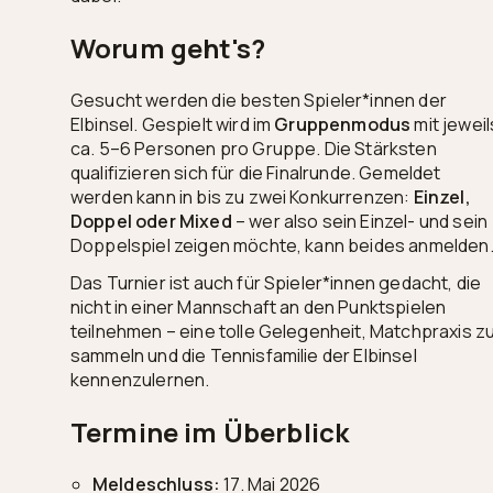
Worum geht's?
Gesucht werden die besten Spieler*innen der
Elbinsel. Gespielt wird im
Gruppenmodus
mit jeweil
ca. 5–6 Personen pro Gruppe. Die Stärksten
qualifizieren sich für die Finalrunde. Gemeldet
werden kann in bis zu zwei Konkurrenzen:
Einzel,
Doppel oder Mixed
– wer also sein Einzel- und sein
Doppelspiel zeigen möchte, kann beides anmelden
Das Turnier ist auch für Spieler*innen gedacht, die
nicht in einer Mannschaft an den Punktspielen
teilnehmen – eine tolle Gelegenheit, Matchpraxis z
sammeln und die Tennisfamilie der Elbinsel
kennenzulernen.
Termine im Überblick
Meldeschluss:
17. Mai 2026