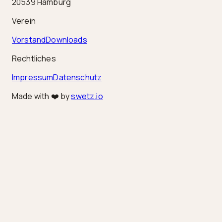
20539 Hamburg
Verein
Vorstand
Downloads
Rechtliches
Impressum
Datenschutz
Made with ❤️ by
swetz.io