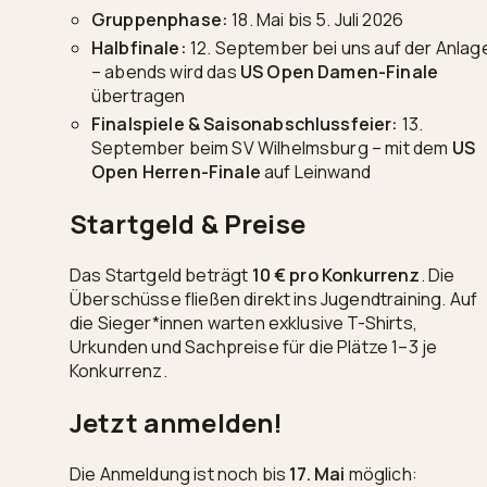
Gruppenphase:
18. Mai bis 5. Juli 2026
Halbfinale:
12. September bei uns auf der Anlag
– abends wird das
US Open Damen-Finale
übertragen
Finalspiele & Saisonabschlussfeier:
13.
September beim SV Wilhelmsburg – mit dem
US
Open Herren-Finale
auf Leinwand
Startgeld & Preise
Das Startgeld beträgt
10 € pro Konkurrenz
. Die
Überschüsse fließen direkt ins Jugendtraining. Auf
die Sieger*innen warten exklusive T-Shirts,
Urkunden und Sachpreise für die Plätze 1–3 je
Konkurrenz.
Jetzt anmelden!
Die Anmeldung ist noch bis
17. Mai
möglich: