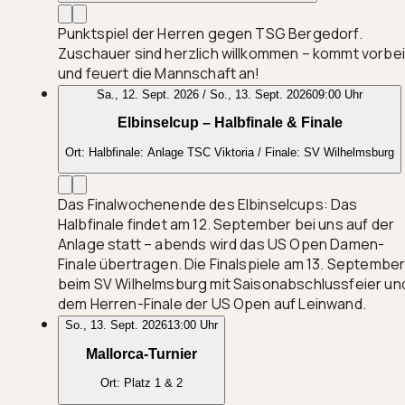
Punktspiel der Herren gegen TSG Bergedorf.
Zuschauer sind herzlich willkommen – kommt vorbei
und feuert die Mannschaft an!
Sa., 12. Sept. 2026 / So., 13. Sept. 2026
09:00 Uhr
Elbinselcup – Halbfinale & Finale
Ort:
Halbfinale: Anlage TSC Viktoria / Finale: SV Wilhelmsburg
Das Finalwochenende des Elbinselcups: Das
Halbfinale findet am 12. September bei uns auf der
Anlage statt – abends wird das US Open Damen-
Finale übertragen. Die Finalspiele am 13. Septembe
beim SV Wilhelmsburg mit Saisonabschlussfeier un
dem Herren-Finale der US Open auf Leinwand.
So., 13. Sept. 2026
13:00 Uhr
Mallorca-Turnier
Ort:
Platz 1 & 2