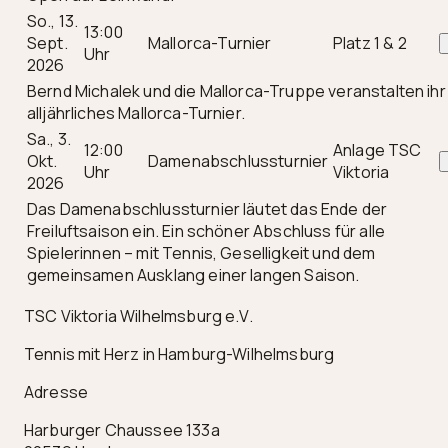
So., 13.
13:00
Sept.
Mallorca-Turnier
Platz 1 & 2
Uhr
2026
Bernd Michalek und die Mallorca-Truppe veranstalten ihr
alljährliches Mallorca-Turnier.
Sa., 3.
12:00
Anlage TSC
Okt.
Damenabschlussturnier
Uhr
Viktoria
2026
Das Damenabschlussturnier läutet das Ende der
Freiluftsaison ein. Ein schöner Abschluss für alle
Spielerinnen – mit Tennis, Geselligkeit und dem
gemeinsamen Ausklang einer langen Saison.
TSC Viktoria Wilhelmsburg e.V.
Tennis mit Herz in Hamburg-Wilhelmsburg
Adresse
Harburger Chaussee 133a