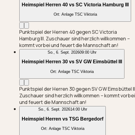
Heimspiel Herren 40 vs SC Victoria Hamburg III
Ort:
Anlage TSC Viktoria
Punktspiel der Herren 40 gegen SC Victoria
Hamburg III. Zuschauer sind herzlich willkommen –
kommt vorbei und feuert die Mannschaft an!
So., 6. Sept. 2026
09:00 Uhr
Heimspiel Herren 30 vs SV GW Eimsbüttel III
Ort:
Anlage TSC Viktoria
Punktspiel der Herren 30 gegen SV GW Eimsbüttel III
Zuschauer sind herzlich willkommen – kommt vorbei
und feuert die Mannschaft an!
So., 6. Sept. 2026
14:00 Uhr
Heimspiel Herren vs TSG Bergedorf
Ort:
Anlage TSC Viktoria