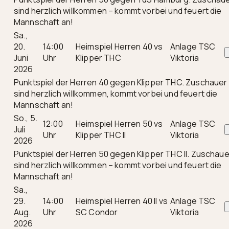
sind herzlich willkommen – kommt vorbei und feuert die
Mannschaft an!
Sa.,
20.
14:00
Heimspiel Herren 40 vs
Anlage TSC
Juni
Uhr
Klipper THC
Viktoria
2026
Punktspiel der Herren 40 gegen Klipper THC. Zuschauer
sind herzlich willkommen, kommt vorbei und feuert die
Mannschaft an!
So., 5.
12:00
Heimspiel Herren 50 vs
Anlage TSC
Juli
Uhr
Klipper THC II
Viktoria
2026
Punktspiel der Herren 50 gegen Klipper THC II. Zuschaue
sind herzlich willkommen – kommt vorbei und feuert die
Mannschaft an!
Sa.,
29.
14:00
Heimspiel Herren 40 II vs
Anlage TSC
Aug.
Uhr
SC Condor
Viktoria
2026