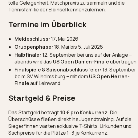
tolle Gelegenheit, Matchpraxis zu sammeln und die
Tennisfamilie der Elbinsel kennenzulernen.
Termine im Überblick
Meldeschluss:
17. Mai 2026
Gruppenphase:
18. Mai bis 5. Juli 2026
Halbfinale:
12. September bei uns auf der Anlage –
abends wird das
US Open Damen-Finale
übertragen
Finalspiele & Saisonabschlussfeier:
13. September
beim SV Wilhelmsburg – mit dem
US Open Herren-
Finale
auf Leinwand
Startgeld & Preise
Das Startgeld beträgt
10 € pro Konkurrenz
. Die
Überschüsse fließen direkt ins Jugendtraining. Auf die
Sieger*innen warten exklusive T-Shirts, Urkunden und
Sachpreise für die Plätze 1–3 je Konkurrenz.