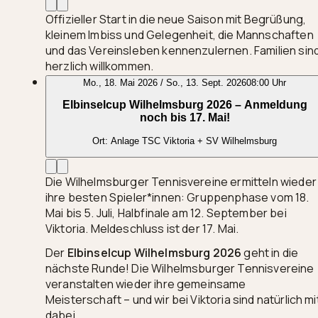
Offizieller Start in die neue Saison mit Begrüßung,
kleinem Imbiss und Gelegenheit, die Mannschaften
und das Vereinsleben kennenzulernen. Familien sin
herzlich willkommen.
Mo., 18. Mai 2026 / So., 13. Sept. 2026
08:00 Uhr
Elbinselcup Wilhelmsburg 2026 – Anmeldung
noch bis 17. Mai!
Ort:
Anlage TSC Viktoria + SV Wilhelmsburg
Die Wilhelmsburger Tennisvereine ermitteln wieder
ihre besten Spieler*innen: Gruppenphase vom 18.
Mai bis 5. Juli, Halbfinale am 12. September bei
Viktoria. Meldeschluss ist der 17. Mai.
Der
Elbinselcup Wilhelmsburg 2026
geht in die
nächste Runde! Die Wilhelmsburger Tennisvereine
veranstalten wieder ihre gemeinsame
Meisterschaft – und wir bei Viktoria sind natürlich mi
dabei.