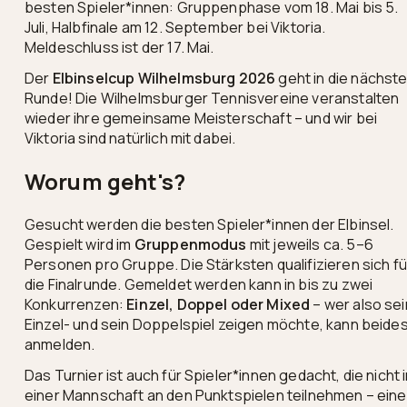
besten Spieler*innen: Gruppenphase vom 18. Mai bis 5.
Juli, Halbfinale am 12. September bei Viktoria.
Meldeschluss ist der 17. Mai.
Der
Elbinselcup Wilhelmsburg 2026
geht in die nächst
Runde! Die Wilhelmsburger Tennisvereine veranstalten
wieder ihre gemeinsame Meisterschaft – und wir bei
Viktoria sind natürlich mit dabei.
Worum geht's?
Gesucht werden die besten Spieler*innen der Elbinsel.
Gespielt wird im
Gruppenmodus
mit jeweils ca. 5–6
Personen pro Gruppe. Die Stärksten qualifizieren sich fü
die Finalrunde. Gemeldet werden kann in bis zu zwei
Konkurrenzen:
Einzel, Doppel oder Mixed
– wer also sei
Einzel- und sein Doppelspiel zeigen möchte, kann beide
anmelden.
Das Turnier ist auch für Spieler*innen gedacht, die nicht 
einer Mannschaft an den Punktspielen teilnehmen – eine