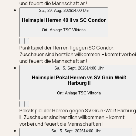
und feuert die Mannschaft an!
Sa., 29. Aug. 2026
14:00 Uhr
Heimspiel Herren 40 II vs SC Condor
Ort:
Anlage TSC Viktoria
Punktspiel der Herren II gegen SC Condor.
Zuschauer sind herzlich willkommen – kommt vorbei
und feuert die Mannschaft an!
Sa., 5. Sept. 2026
14:00 Uhr
Heimspiel Pokal Herren vs SV Grün-Weiß
Harburg II
Ort:
Anlage TSC Viktoria
Pokalspiel der Herren gegen SV Grün-Weiß Harburg
II. Zuschauer sind herzlich willkommen – kommt
vorbei und feuert die Mannschaft an!
Sa., 5. Sept. 2026
14:00 Uhr